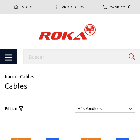
0
INICIO
PRODUCTOS
CARRITO
Inicio
-
Cables
Cables
Filtrar