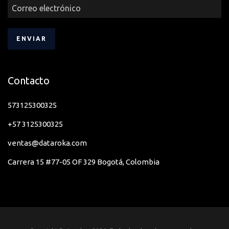
Contacto
573125300325
+57 3125300325
ventas@dataroka.com
Carrera 15 #77-05 OF 329 Bogotá, Colombia