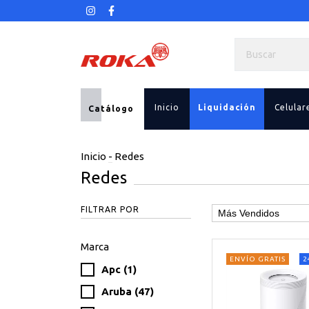
Inicio
Liquidación
Celular
Catálogo
Inicio
-
Redes
Redes
FILTRAR POR
Marca
ENVÍO GRATIS
2
Apc (1)
Aruba (47)